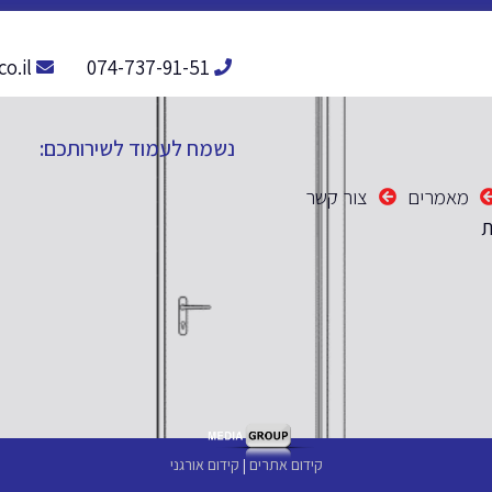
o.il
074-737-91-51
נשמח לעמוד לשירותכם:
מאמרים
צור קשר
ת
קידום אתרים
|
קידום אורגני