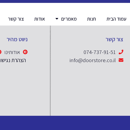
עמוד הבית
חנות
מאמרים
אודות
צור קשר
צור קשר
ניווט מהיר
074-737-91-51
אודותינו
info@doorstore.co.il
הצהרת נגישו