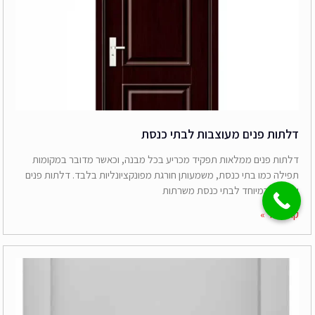
דלתות פנים מעוצבות לבתי כנסת
דלתות פנים ממלאות תפקיד מכריע בכל מבנה, וכאשר מדובר במקומות
תפילה כמו בתי כנסת, משמעותן חורגת מפונקציונליות בלבד. דלתות פנים
שעוצבו במיוחד לבתי כנסת משרתות
קרא עוד »