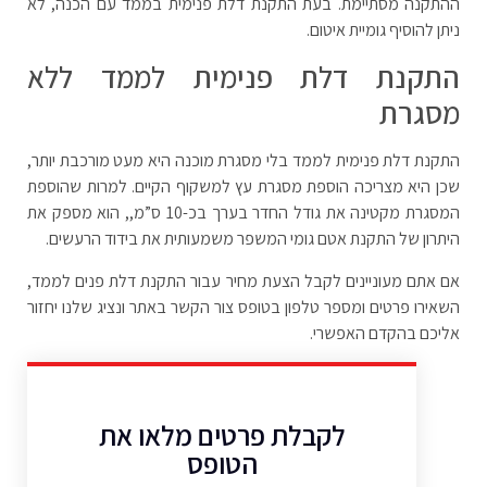
ההתקנה מסתיימת. בעת התקנת דלת פנימית בממד עם הכנה, לא
ניתן להוסיף גומיית איטום.
התקנת דלת פנימית לממד ללא
מסגרת
התקנת דלת פנימית לממד בלי מסגרת מוכנה היא מעט מורכבת יותר,
שכן היא מצריכה הוספת מסגרת עץ למשקוף הקיים. למרות שהוספת
המסגרת מקטינה את גודל החדר בערך בכ-10 ס”מ,, הוא מספק את
היתרון של התקנת אטם גומי המשפר משמעותית את בידוד הרעשים.
אם אתם מעוניינים לקבל הצעת מחיר עבור התקנת דלת פנים לממד,
השאירו פרטים ומספר טלפון בטופס צור הקשר באתר ונציג שלנו יחזור
אליכם בהקדם האפשרי.
לקבלת פרטים מלאו את
הטופס