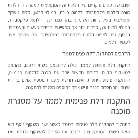
ישנם שני סוגים עיקריים של דלתות עץ המתאימות למטרה זו: דלתות
כוורת ודלתות פלקסבורד. דלתות כוורת, במילוי קרטון, קלות משקל
ומומלצות בשל נוחות השימוש בהן. מצד שני, דלתות פלקסבורד,
במילוי לוחות עץ, כבדות יותר אך מצטיינות בבידוד רעשים ובעמידות.
בנוסף, ניתן לצפות דלתות פלקסבורד בפורמייקה, מה שהופך אותן
לעמידות למים.
הדרכים להתקנת דלת פנים לממד
התקנת דלת פנימית לממד יכולה להתבצע בשתי דרכים, בהתאם
למשקוף הקיים. בדירות חדשות יותר עם הכנה לדלתות פנימיות,
ההתקנה פשוטה יחסית, ואינה דורשת מסגרת נוספת. אולם בדירות
ישנות יותר חסרות הכנה זו יש צורך בתוספת מסגרת להתקנה.
התקנת דלת פנימית לממד על מסגרת
מוכנה
התהליך להתקנת דלת פנימית בממד כאשר ישנו משקוף נוסף הוא
מאוד פשוט. המתקין צריך לחבר את הצירים למשקוף ולדלת, ואז